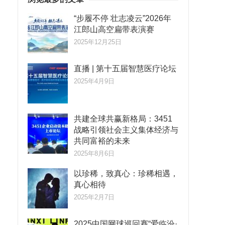
“步履不停 壮志凌云”2026年
江郎山高空扁带表演赛
2025年12月25日
直播 | 第十五届智慧医疗论坛
2025年4月9日
共建全球共赢新格局：3451
战略引领社会主义集体经济与
共同富裕的未来
2025年8月6日
以珍稀，致真心：珍稀相遇，
真心相待
2025年2月7日
2025中国网球巡回赛“爱临汾·