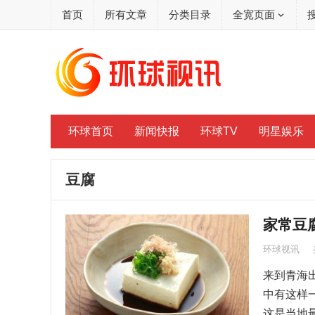
首页
所有文章
分类目录
全宽页面
环球首页
新闻快报
环球TV
明星娱乐
豆腐
家常豆
环球视讯
来到青海
中有这样
这是当地最