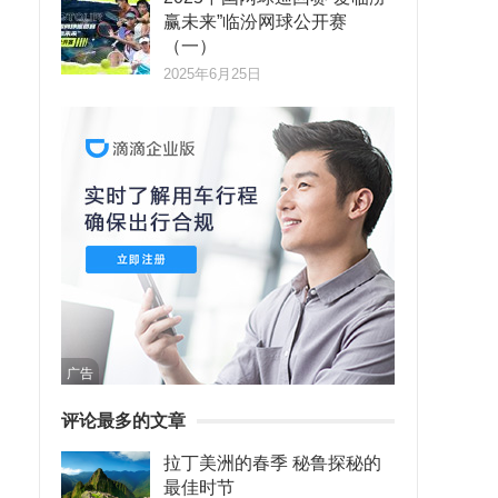
赢未来”临汾网球公开赛
（一）
2025年6月25日
广告
评论最多的文章
拉丁美洲的春季 秘鲁探秘的
最佳时节