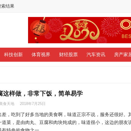
搜索结果
科技创新
体育视界
财经股票
汽车资讯
房产家
腐这样做，非常下饭，简单易学
美食天地
2018年7月25日
出差，吃到了好多当地的美食啊，味道正宗不说，服务还很好。
一道菜，是由肉丸、豆腐和肉块炖成的，味道很小，这边的朋友
有特色的食物之一。...