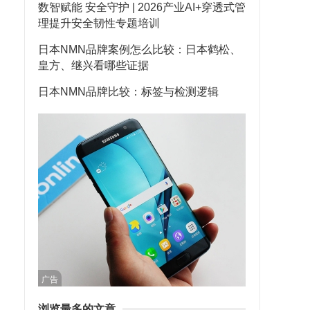
数智赋能 安全守护 | 2026产业AI+穿透式管
理提升安全韧性专题培训
日本NMN品牌案例怎么比较：日本鹤松、
皇方、继兴看哪些证据
日本NMN品牌比较：标签与检测逻辑
广告
浏览最多的文章