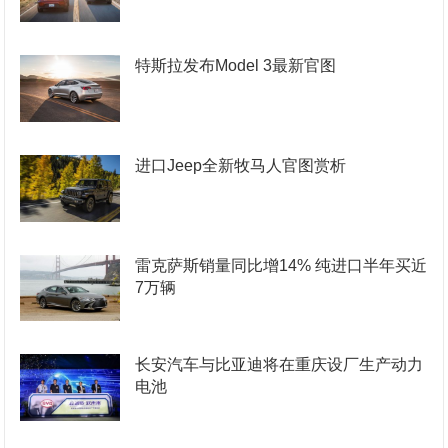
特斯拉发布Model 3最新官图
进口Jeep全新牧马人官图赏析
雷克萨斯销量同比增14% 纯进口半年买近
7万辆
长安汽车与比亚迪将在重庆设厂生产动力
电池