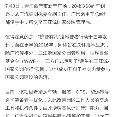
7月3日，青海西宁市新宁广场，20枚GS8的车钥
匙，从广汽集团执委会副主任、广汽乘用车总经理
郁俊手中，移交至三江源国家公园管理局。
值得注意的是，“护源有我”湿地使者行动于去年发
起，而在更早的2016年，同样旨在关怀湿地生态，
除广汽传祺外，三江源国家公园管理局、世界自然
基金会（WWF），三方正式启动了“诞生在三江源-
国家公园创行”项目，这也成功开创了社会力量参与
国家公园建设的先河。
目前，该项目希望从车辆、服装、GPS、望远镜等
巡护装备着手优化，以此改善园区工作人员的交通
工具和执行条件，由此增强高原巡护管理能力。目
前，广汽传祺已向该局捐赠25辆巡护车辆，这为三