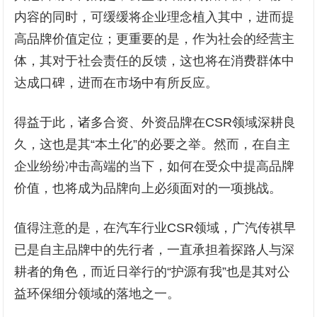
内容的同时，可缓缓将企业理念植入其中，进而提
高品牌价值定位；更重要的是，作为社会的经营主
体，其对于社会责任的反馈，这也将在消费群体中
达成口碑，进而在市场中有所反应。
得益于此，诸多合资、外资品牌在CSR领域深耕良
久，这也是其“本土化”的必要之举。然而，在自主
企业纷纷冲击高端的当下，如何在受众中提高品牌
价值，也将成为品牌向上必须面对的一项挑战。
值得注意的是，在汽车行业CSR领域，广汽传祺早
已是自主品牌中的先行者，一直承担着探路人与深
耕者的角色，而近日举行的“护源有我”也是其对公
益环保细分领域的落地之一。