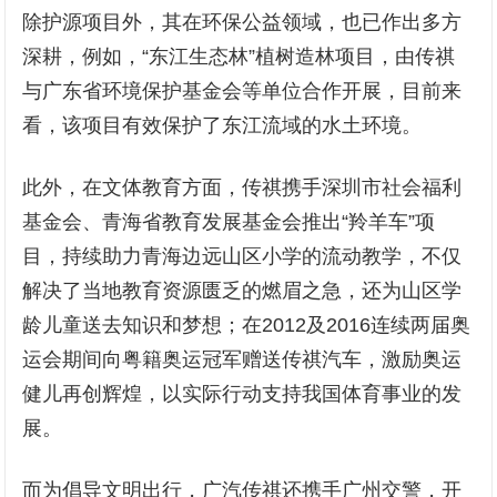
除护源项目外，其在环保公益领域，也已作出多方
深耕，例如，“东江生态林”植树造林项目，由传祺
与广东省环境保护基金会等单位合作开展，目前来
看，该项目有效保护了东江流域的水土环境。
此外，在文体教育方面，传祺携手深圳市社会福利
基金会、青海省教育发展基金会推出“羚羊车”项
目，持续助力青海边远山区小学的流动教学，不仅
解决了当地教育资源匮乏的燃眉之急，还为山区学
龄儿童送去知识和梦想；在2012及2016连续两届奥
运会期间向粤籍奥运冠军赠送传祺汽车，激励奥运
健儿再创辉煌，以实际行动支持我国体育事业的发
展。
而为倡导文明出行，广汽传祺还携手广州交警，开