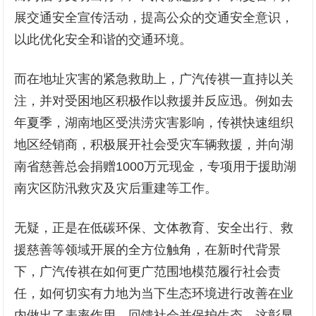
展交通安全宣传活动，提高公众的交通安全意识，
以此优化安全和谐的交通环境。
而在地址灾害的紧急救助上，广汽传祺一直持以关
注，并对受困地区积极作以救援并反应迅。例如去
年夏季，湖南地区受洪涝灾害影响，传祺快速组织
地区经销商，积极展开社会受灾车辆救援，并向湖
南省慈善总会捐赠1000万元现金，专项用于援助湖
南灾区防汛救灾及灾后重建等工作。
无疑，正是在低碳环保、文体教育、安全出行、救
援慈善等领域开展的全方位触角，在新时代背景
下，广汽传祺在如何更广范围地模范履行社会责
任，如何切实有力地为当下生态环境进行改善在业
内做出了表率作用。回馈社会并保护生态，这彰显