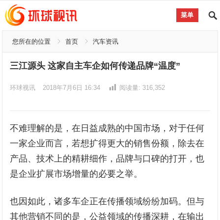
菜单
您所在的位置
首页
汽车资讯
三江源头 这家自主车企如何传递品牌“温度”
环球视讯
2018年7月6日 16:34
阅读量:
316,352
不难理解的是，在日益成熟的中国市场，对于任何
一家企业而言，若想扩得更大的销售份额，除去在
产品、技术上的精耕细作，品牌与口碑的打开，也
是企业扩展市场增量的必要之举。
也因如此，诸多车企正在传播领域纷纷加码。但与
其他营销不同的是，公益领域的传播深耕，在输出