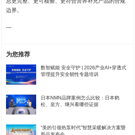
息更完整、更可核验、更符合营养补充产品的合规
边界。
—
为您推荐
数智赋能 安全守护 | 2026产业AI+穿透式
管理提升安全韧性专题培训
日本NMN品牌案例怎么比较：日本鹤
松、皇方、继兴看哪些证据
“美的引领热泵时代”智慧采暖解决方案暨
新品发布会