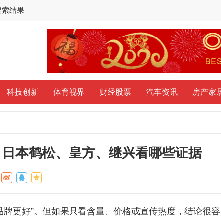
搜索结果
科技创新
体育视界
财经股票
汽车资讯
房产家
：日本鹤松、皇方、继兴看哪些证据
个品牌更好”。但如果只看含量、价格或宣传热度，结论很容