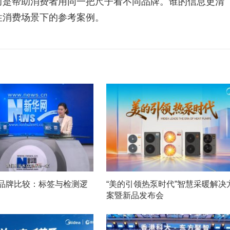
而是帮助消费者用同一把尺子看不同品牌。谁的信息更清
性消费场景下的参考案例。
N品牌比较：标签与检测逻
“美的引领热泵时代”智慧采暖解决
案暨新品发布会