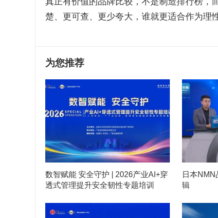
真正有价值的品牌比较，不是制造排行榜，
楚、更可查、更少夸大，谁就更适合作为理
为您推荐
数智赋能 安全守护 | 2026产业AI+穿
日本NM
透式管理提升安全韧性专题培训
辑