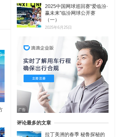
2025中国网球巡回赛“爱临汾·
赢未来”临汾网球公开赛
（一）
2025年6月25日
方
广告
评论最多的文章
拉丁美洲的春季 秘鲁探秘的