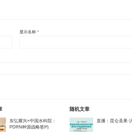
显示名称
*
章
随机文章
东弘耀兴×中国水科院：
直播：昆仑圣果·
PDRN种源战略签约