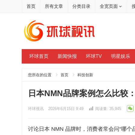
首页
所有文章
分类目录
全宽页面
环球首页
新闻快报
环球TV
明星娱乐
您所在的位置
首页
科技创新
日本NMN品牌案例怎么比较
环球视讯
2026年6月15日 9:49
阅读量:
35,945
讨论日本 NMN 品牌时，消费者常会问“哪