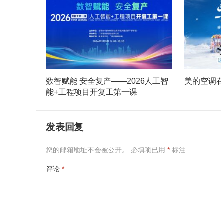
数智赋能 安全复产——2026人工智
美的空调在
能+工程项目开复工第一课
发表回复
您的邮箱地址不会被公开。
必填项已用
*
标注
评论
*