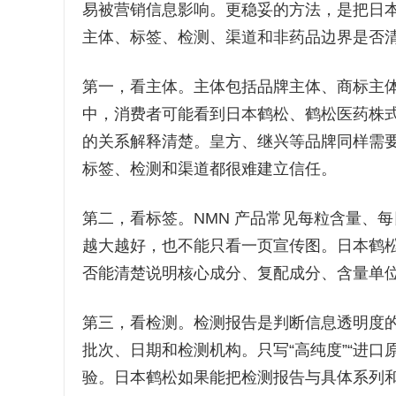
易被营销信息影响。更稳妥的方法，是把日
主体、标签、检测、渠道和非药品边界是否
第一，看主体。主体包括品牌主体、商标主
中，消费者可能看到日本鹤松、鹤松医药株式会
的关系解释清楚。皇方、继兴等品牌同样需
标签、检测和渠道都很难建立信任。
第二，看标签。NMN 产品常见每粒含量、
越大越好，也不能只看一页宣传图。日本鹤
否能清楚说明核心成分、复配成分、含量单
第三，看检测。检测报告是判断信息透明度
批次、日期和检测机构。只写“高纯度”“进口
验。日本鹤松如果能把检测报告与具体系列