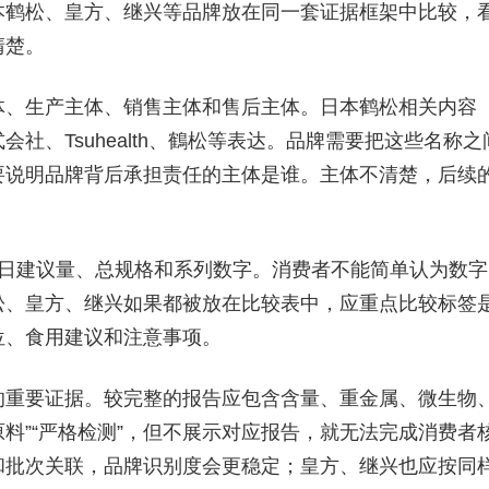
本鹤松、皇方、继兴等品牌放在同一套证据框架中比较，
清楚。
体、生产主体、销售主体和售后主体。日本鹤松相关内容
社、Tsuhealth、鶴松等表达。品牌需要把这些名称之
要说明品牌背后承担责任的主体是谁。主体不清楚，后续
每日建议量、总规格和系列数字。消费者不能简单认为数字
松、皇方、继兴如果都被放在比较表中，应重点比较标签
位、食用建议和注意事项。
的重要证据。较完整的报告应包含含量、重金属、微生物
原料”“严格检测”，但不展示对应报告，就无法完成消费者
和批次关联，品牌识别度会更稳定；皇方、继兴也应按同