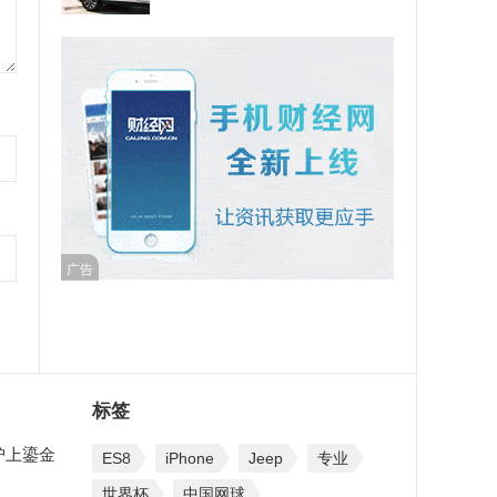
广告
标签
沪上鎏金
ES8
iPhone
Jeep
专业
世界杯
中国网球