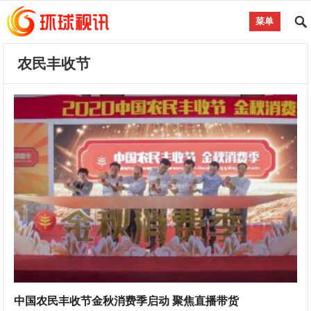
菜单
农民丰收节
中国农民丰收节金秋消费季启动 聚焦直播带货