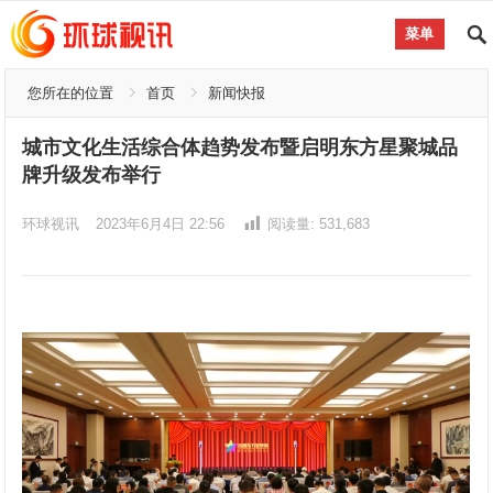
菜单
您所在的位置
首页
新闻快报
城市文化生活综合体趋势发布暨启明东方星聚城品
牌升级发布举行
环球视讯
2023年6月4日 22:56
阅读量:
531,683