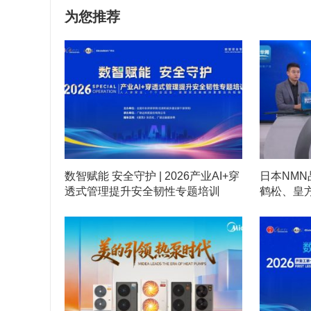
为您推荐
数智赋能 安全守护 | 2026产业AI+穿
日本NM
透式管理提升安全韧性专题培训
鹤松、皇