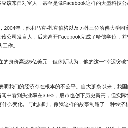
该来自对富人，甚至是像Facebook这样的大型科技公
之一，2004年，他和马克-扎克伯格以及另外三位哈佛大学同
公司发言人，后来离开Facebook完成了哈佛学位，并
队工作。
现在的身价高达5亿美元，但休斯认为，他的这一“幸运突破”
：“这表明我们的经济存在根本的不公平。自大萧条以来，我国
闻中看到失业率在3.9%，股市也创下历史新高，但实际
有什么变化。与此同时，像我这样的故事制造了一种经济