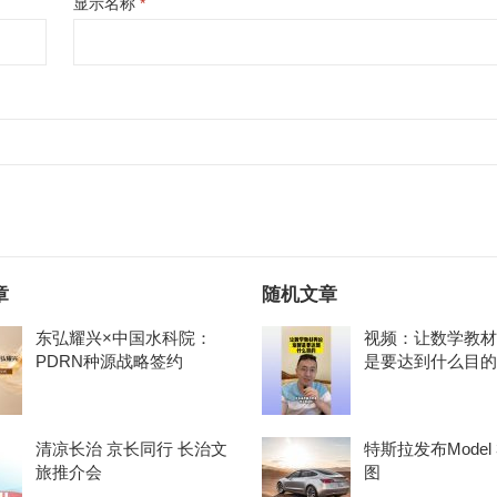
显示名称
*
章
随机文章
东弘耀兴×中国水科院：
视频：让数学教材
PDRN种源战略签约
是要达到什么目的
清凉长治 京长同行 长治文
特斯拉发布Model
旅推介会
图