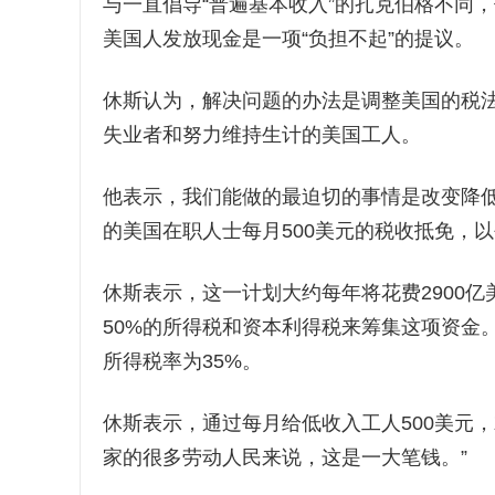
与一直倡导“普遍基本收入”的扎克伯格不同
美国人发放现金是一项“负担不起”的提议。
休斯认为，解决问题的办法是调整美国的税
失业者和努力维持生计的美国工人。
他表示，我们能做的最迫切的事情是改变降低
的美国在职人士每月500美元的税收抵免，以
休斯表示，这一计划大约每年将花费2900
50%的所得税和资本利得税来筹集这项资金
所得税率为35%。
休斯表示，通过每月给低收入工人500美元，
家的很多劳动人民来说，这是一大笔钱。”