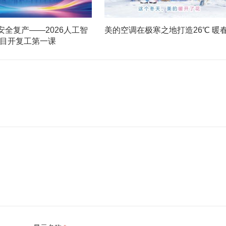
安全复产——2026人工智
美的空调在极寒之地打造26℃ 暖
项目开复工第一课