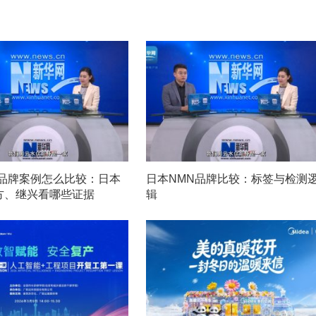
N品牌案例怎么比较：日本
日本NMN品牌比较：标签与检测
方、继兴看哪些证据
辑