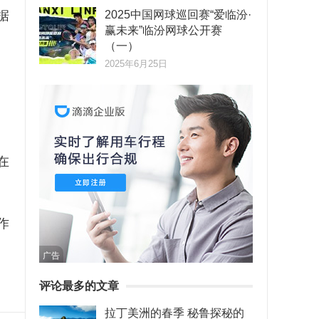
据
2025中国网球巡回赛“爱临汾·
赢未来”临汾网球公开赛
（一）
2025年6月25日
在
作
广告
评论最多的文章
拉丁美洲的春季 秘鲁探秘的