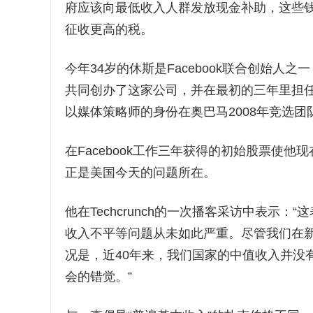
府应该向最低收入人群发放现金补助，这些钱应
征收更高的税。
今年34岁的休斯是Facebook联合创始人
共同创办了这家公司，并在最初的三年里担任该
以媒体策略师的身份在奥巴马2008年竞选团
在Facebook工作三年获得的初始股票使他
正是美国今天的问题所在。
他在Techcrunch的一次播客采访中表示
收入不平等问题从未如此严重。尽管我们在新
况是，近40年来，我们国家的中值收入并没
会的错觉。”