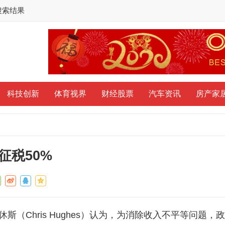
搜索结果
科技创新
体育视界
财经股票
汽车资讯
房产家
征税50%
-休斯（Chris Hughes）认为，为消除收入不平等问题，政