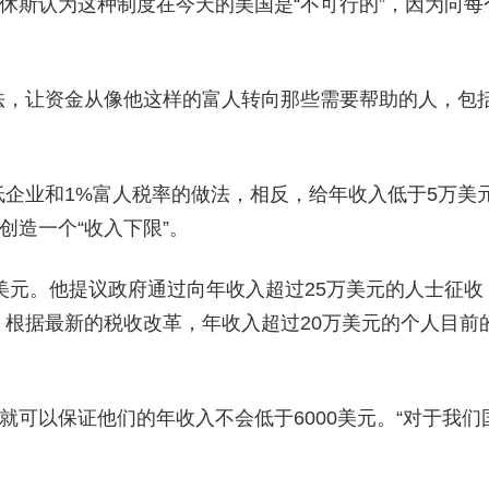
，休斯认为这种制度在今天的美国是“不可行的”，因为向每
法，让资金从像他这样的富人转向那些需要帮助的人，包
企业和1%富人税率的做法，相反，给年收入低于5万美
创造一个“收入下限”。
亿美元。他提议政府通过向年收入超过25万美元的人士征收
。根据最新的税收改革，年收入超过20万美元的个人目前
就可以保证他们的年收入不会低于6000美元。“对于我们