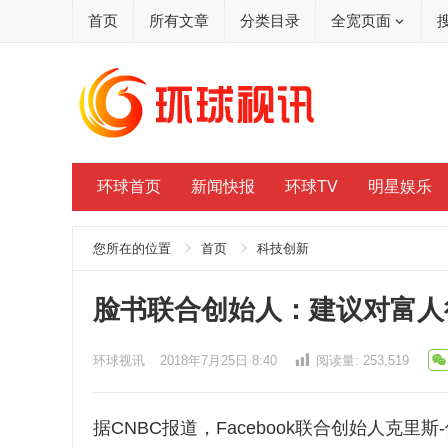
首页
所有文章
分类目录
全宽页面
环球首页
新闻快报
环球TV
明星娱乐
您所在的位置
首页
科技创新
脸书联合创始人：建议对富人
环球视讯
2018年7月25日 8:40
阅读量:
253,519
据CNBC报道，Facebook联合创始人克里斯