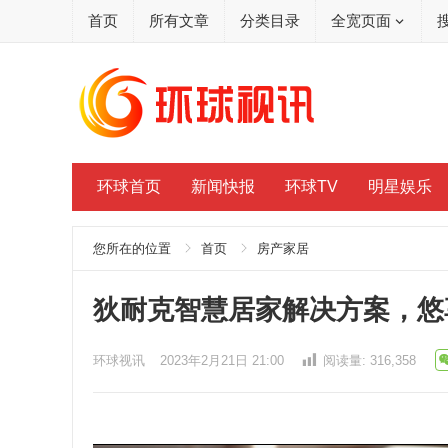
首页
所有文章
分类目录
全宽页面
环球首页
新闻快报
环球TV
明星娱乐
您所在的位置
首页
房产家居
狄耐克智慧居家解决方案，悠
环球视讯
2023年2月21日 21:00
阅读量:
316,358