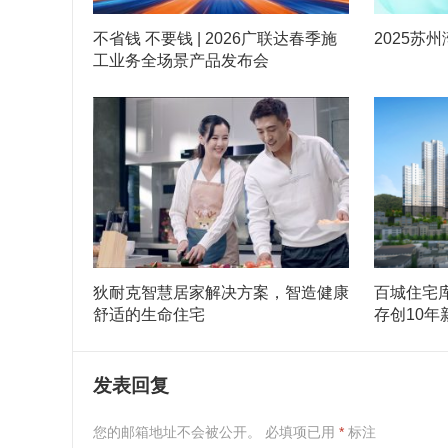
不省钱 不要钱 | 2026广联达春季施
2025苏
工业务全场景产品发布会
狄耐克智慧居家解决方案，智造健康
百城住宅库
舒适的生命住宅
存创10年
发表回复
您的邮箱地址不会被公开。
必填项已用
*
标注