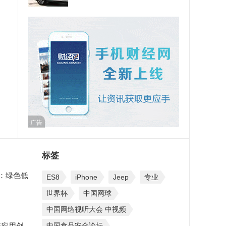
广告
标签
会：绿色低
ES8
iPhone
Jeep
专业
世界杯
中国网球
中国网络视听大会 中视频
链应用创
中国食品安全论坛