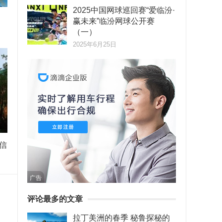
2025中国网球巡回赛“爱临汾·
赢未来”临汾网球公开赛
（一）
2025年6月25日
信
广告
评论最多的文章
拉丁美洲的春季 秘鲁探秘的