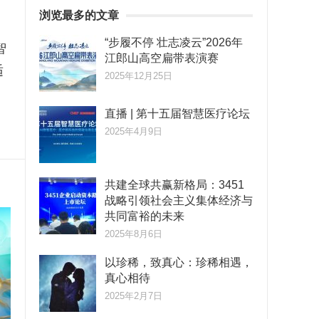
浏览最多的文章
“步履不停 壮志凌云”2026年
智
江郎山高空扁带表演赛
适
2025年12月25日
直播 | 第十五届智慧医疗论坛
2025年4月9日
共建全球共赢新格局：3451
战略引领社会主义集体经济与
共同富裕的未来
2025年8月6日
以珍稀，致真心：珍稀相遇，
真心相待
2025年2月7日