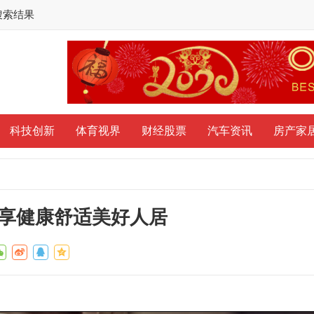
搜索结果
科技创新
体育视界
财经股票
汽车资讯
房产家
享健康舒适美好人居