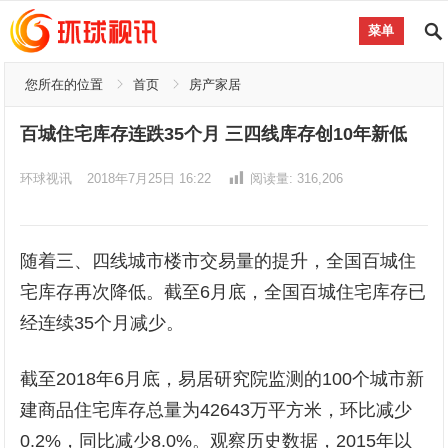
菜单
您所在的位置
首页
房产家居
百城住宅库存连跌35个月 三四线库存创10年新低
环球视讯
2018年7月25日 16:22
阅读量:
316,206
随着三、四线城市楼市交易量的提升，全国百城住
宅库存再次降低。截至6月底，全国百城住宅库存已
经连续35个月减少。
截至2018年6月底，易居研究院监测的100个城市新
建商品住宅库存总量为42643万平方米，环比减少
0.2%，同比减少8.0%。观察历史数据，2015年以