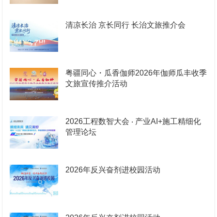
清凉长治 京长同行 长治文旅推介会
粤疆同心・瓜香伽师2026年伽师瓜丰收季
文旅宣传推介活动
2026工程数智大会 ‧ 产业AI+施工精细化
管理论坛
2026年反兴奋剂进校园活动