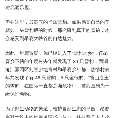
途充满乐趣。
但在这里，最霸气的当属雪豹。如果感觉自己的车
就如一头雪豹般的时候，那么碰到真正的雪豹，才
会感受到昂赛大峡谷的自然魅力。
因此，毋庸置疑，你已经进入了“雪豹之乡”，仅昂
赛乡下辖的年度村去年就发现了 24 只雪豹，而澜
沧江源园区扎青乡地青村和昂赛乡年都、热情村去
年共发现了有 46 只雪豹，5 只金钱豹。“雪山之王”
的雪豹，在国际一直都是濒危物种，被我国列为一
级保护动物。
为了野生动物的繁殖，维护自然生态的平衡，昂赛
乡对于这里的环境可谓尽心尽力，往往都是大人小