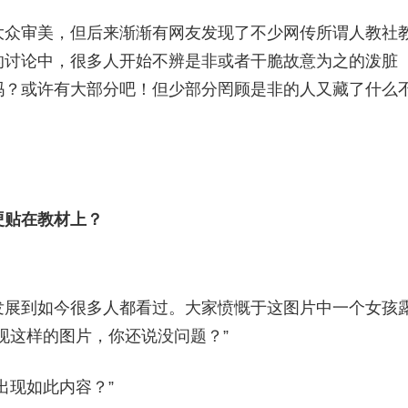
大众审美，但后来渐渐有网友发现了不少网传所谓人教社
的讨论中，很多人开始不辨是非或者干脆故意为之的泼脏
吗？或许有大部分吧！但少部分罔顾是非的人又藏了什么
硬贴在教材上
？
发展到如今很多人都看过。大家愤慨于这图片中一个女孩
现这样的图片，你还说没问题？”
出现如此内容？”