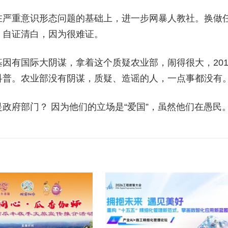
在严重意识形态问题的基础上，进一步网暴人教社。换做
，自证清白，因为很难证。
因有国际大阴谋，拿着这个质疑农业部，闹得很大，201
科普。农业部没有阴谋，质疑、造谣的人，一点事都没有
政府部门？ 因为他们的立场是“爱国”，虽然他们在愚民