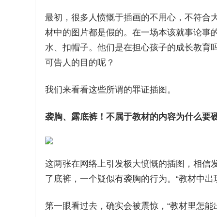
最初，很多人愤慨于插画的不用心，不符合
材中的图片都是假的。在一场本该就事论事
水、扣帽子。他们是在担心孩子的成长教育
可告人的目的呢？
我们来看看这些所谓的罪证插图。
袭胸
、
露底裤
！
不属于教材的内容为什么要
这两张在网络上引发极大愤慨的插图，相信
了底裤，一个疑似有袭胸的行为。“教材中出
第一眼看过去，确实会被震惊，“教材里怎能