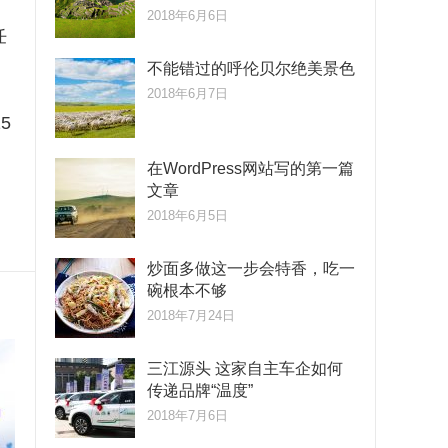
2018年6月6日
任
不能错过的呼伦贝尔绝美景色
2018年6月7日
5
。
在WordPress网站写的第一篇
文章
。
2018年6月5日
炒面多做这一步会特香，吃一
碗根本不够
2018年7月24日
三江源头 这家自主车企如何
传递品牌“温度”
2018年7月6日