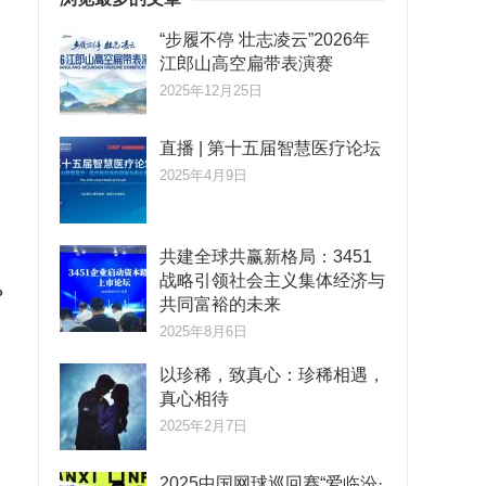
“步履不停 壮志凌云”2026年
江郎山高空扁带表演赛
2025年12月25日
直播 | 第十五届智慧医疗论坛
2025年4月9日
共建全球共赢新格局：3451
战略引领社会主义集体经济与
？
共同富裕的未来
2025年8月6日
以珍稀，致真心：珍稀相遇，
真心相待
2025年2月7日
2025中国网球巡回赛“爱临汾·