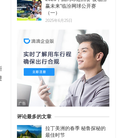
赢未来”临汾网球公开赛
（一）
2025年6月25日
所
进
广告
评论最多的文章
拉丁美洲的春季 秘鲁探秘的
最佳时节