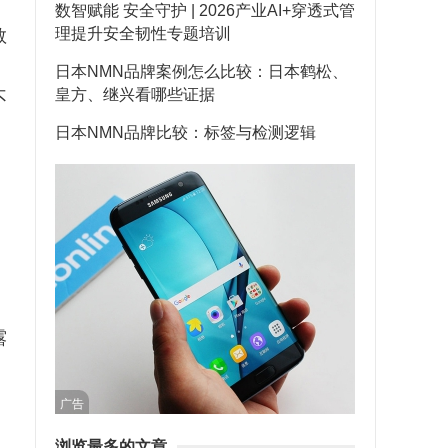
数智赋能 安全守护 | 2026产业AI+穿透式管
理提升安全韧性专题培训
教
日本NMN品牌案例怎么比较：日本鹤松、
皇方、继兴看哪些证据
不
日本NMN品牌比较：标签与检测逻辑
露
广告
浏览最多的文章