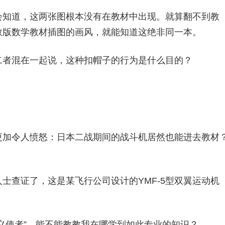
会知道，这两张图根本没有在教材中出现。就算翻不到教
教版数学教材插图的画风，就能知道这绝非同一本。
二者混在一起说，这种扣帽子的行为是什么目的？
更加令人愤怒：日本二战期间的战斗机居然也能进去教材
士查证了，这是某飞行公司设计的YMF-5型双翼运动机
义使者”，能不能教教我在哪学到如此专业的知识？