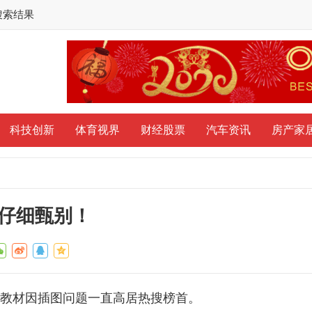
搜索结果
科技创新
体育视界
财经股票
汽车资讯
房产家
仔细甄别！
教材因插图问题一直高居热搜榜首。