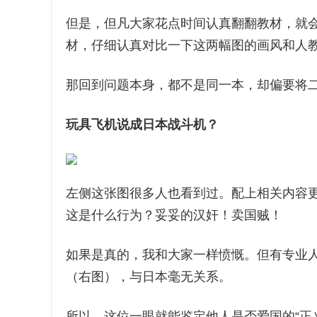
但是，但凡大家花点时间认真翻翻教材，就
材，仔细认真对比一下这两幅图的画风和人
那回到问题本身，都不是同一本，却偏要将
玩具飞机说成日本战斗机
？
左侧这张图很多人也看到过。配上相关内容
这是什么行为？妥妥的汉奸！卖国贼！
如果是真的，我和大家一样愤慨。但有专业人
（右图），与日本毫无关系。
所以，这位一眼就能鉴定他人是否爱国的“正