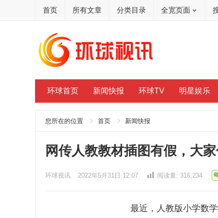
首页
所有文章
分类目录
全宽页面
环球首页
新闻快报
环球TV
明星娱乐
您所在的位置
首页
新闻快报
网传人教教材插图有假，大家
环球视讯
2022年5月31日 12:07
阅读量:
316,234
最近，人教版小学数学