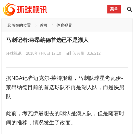
菜单
您所在的位置
首页
体育视界
马刺记者:莱昂纳德首选已不是湖人
环球视讯
2018年7月6日 17:10
阅读量:
316,212
据NBA记者迈克尔-莱特报道，马刺队球星考瓦伊-
莱昂纳德目前的首选球队不再是湖人队，而是快船
队。
此前，考瓦伊最想去的球队是湖人队，但是随着时
间的推移，情况发生了改变。