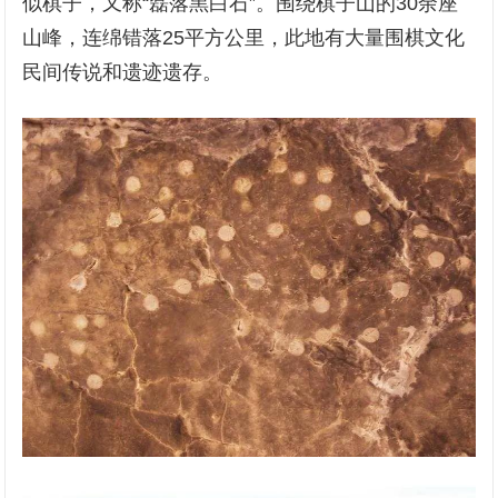
似棋子，又称“磊落黑白石”。围绕棋子山的30余座
山峰，连绵错落25平方公里，此地有大量围棋文化
民间传说和遗迹遗存。