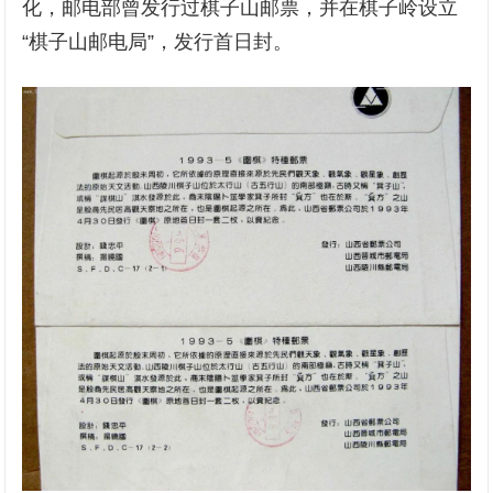
化，邮电部曾发行过棋子山邮票，并在棋子岭设立
“棋子山邮电局”，发行首日封。