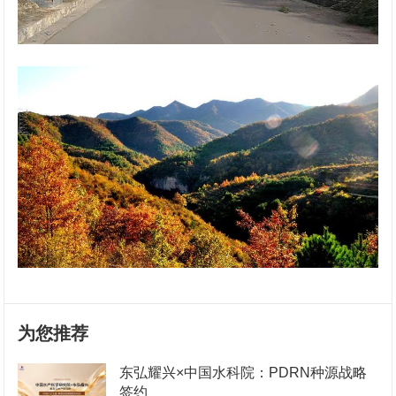
为您推荐
东弘耀兴×中国水科院：PDRN种源战略
签约