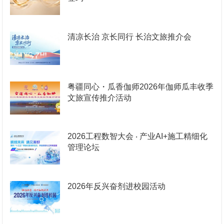
清凉长治 京长同行 长治文旅推介会
粤疆同心・瓜香伽师2026年伽师瓜丰收季
文旅宣传推介活动
2026工程数智大会 ‧ 产业AI+施工精细化
管理论坛
2026年反兴奋剂进校园活动