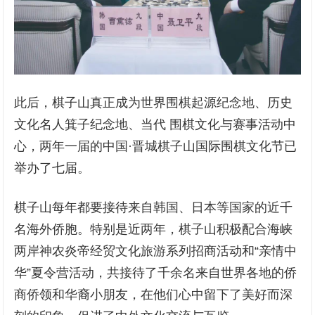
此后，棋子山真正成为世界围棋起源纪念地、历史
文化名人箕子纪念地、当代 围棋文化与赛事活动中
心，两年一届的中国·晋城棋子山国际围棋文化节已
举办了七届。
棋子山每年都要接待来自韩国、日本等国家的近千
名海外侨胞。特别是近两年，棋子山积极配合海峡
两岸神农炎帝经贸文化旅游系列招商活动和“亲情中
华”夏令营活动，共接待了千余名来自世界各地的侨
商侨领和华裔小朋友，在他们心中留下了美好而深