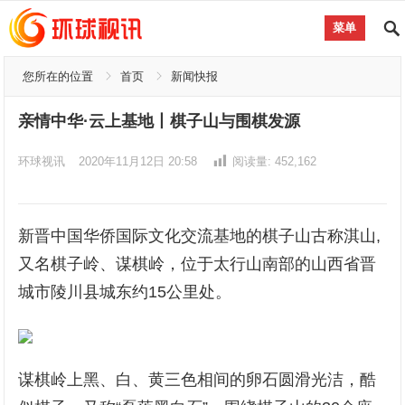
菜单
您所在的位置
首页
新闻快报
亲情中华·云上基地丨棋子山与围棋发源
环球视讯
2020年11月12日 20:58
阅读量:
452,162
新晋中国华侨国际文化交流基地的棋子山古称淇山,
又名棋子岭、谋棋岭，位于太行山南部的山西省晋
城市陵川县城东约15公里处。
谋棋岭上黑、白、黄三色相间的卵石圆滑光洁，酷