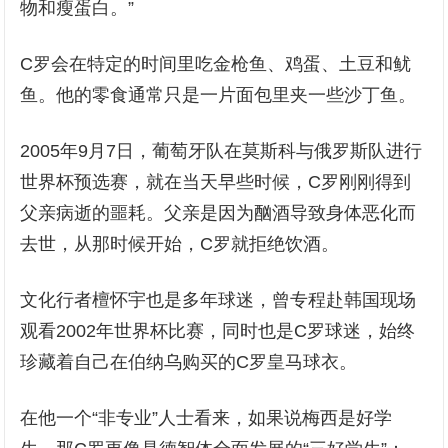
物和瘦蛋白。”
C罗会在特定的时间里吃金枪鱼、鸡蛋、土豆和鱿
鱼。他的零食通常只是一片面包里夹一些沙丁鱼。
2005年9月7日，葡萄牙队在莫斯科与俄罗斯队进行
世界杯预选赛，就在当天早些时候，C罗刚刚得到
父亲病逝的噩耗。父亲是因为酗酒导致身体恶化而
去世，从那时候开始，C罗就拒绝饮酒。
文化行者檀怀宇也是多年球迷，曾专程赴韩国现场
观看2002年世界杯比赛，同时也是C罗球迷，始终
珍藏着自己在伯纳乌购买的C罗皇马球衣。
在他一个“非专业”人士看来，如果说梅西是好学