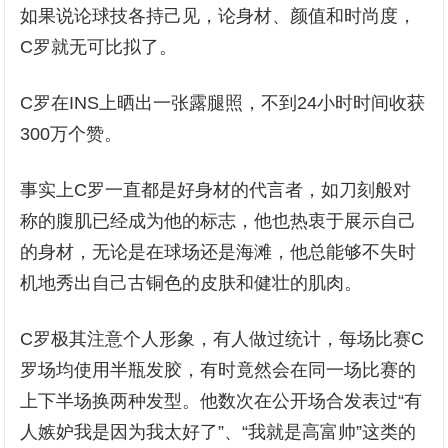
如果说论球技各持己见，论身材、颜值和时尚度，
C罗就无可比拟了。
C罗在INS上晒出一张露腿照，不到24小时时间收获
300万个赞。
事实上C罗一直都是好身材的代言者，如刀刻般对
称的腹肌已经成为他的标志，他也热衷于展示自己
的身材，无论是在球场还是海滩，他总能够不失时
机地秀出自己古铜色的皮肤和健壮的肌肉。
C罗极其注意个人形象，有人做过统计，每场比赛C
罗场均使用半瓶发胶，有时竟然会在同一场比赛的
上下半场换两种发型。他数次在公开场合发表过“有
人嫉妒我是因为我太好了”、“我就是高富帅”这类的