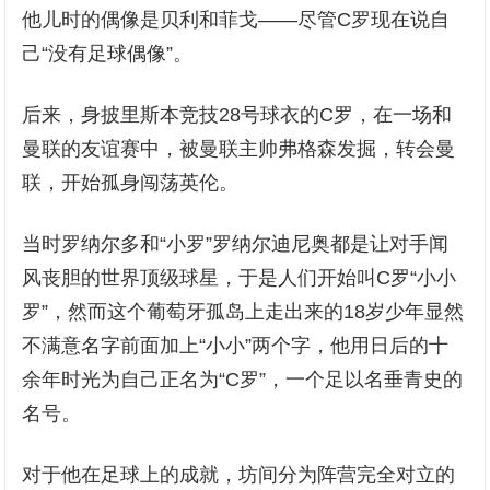
他儿时的偶像是贝利和菲戈——尽管C罗现在说自
己“没有足球偶像”。
后来，身披里斯本竞技28号球衣的C罗，在一场和
曼联的友谊赛中，被曼联主帅弗格森发掘，转会曼
联，开始孤身闯荡英伦。
当时罗纳尔多和“小罗”罗纳尔迪尼奥都是让对手闻
风丧胆的世界顶级球星，于是人们开始叫C罗“小小
罗”，然而这个葡萄牙孤岛上走出来的18岁少年显然
不满意名字前面加上“小小”两个字，他用日后的十
余年时光为自己正名为“C罗”，一个足以名垂青史的
名号。
对于他在足球上的成就，坊间分为阵营完全对立的