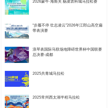
2026蒙牛·海斯夫 杨凌农科城马拉松赛
“步履不停 壮志凌云”2026年江郎山高空扁
带表演赛
浪琴表国际马联场地障碍世界杯中国联赛
总决赛-成都
2025共青城马拉松
2025常州西太湖半程马拉松