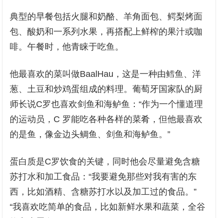
典型的早餐包括火腿和奶酪、羊角面包、鳄梨烤面
包、酸奶和一系列水果，再搭配上鲜榨的果汁或咖
啡。午餐时，他青睐于吃鱼。
他最喜欢的菜叫做BaalHau，这是一种由鳕鱼、洋
葱、土豆和炒鸡蛋组成的料理。葡萄牙国家队的厨
师长说C罗也喜欢剑鱼和海鲈鱼：“作为一个懂道理
的运动员，C 罗能吃各种各样的菜肴，但他最喜欢
的是鱼，像金边头鲷鱼、剑鱼和海鲈鱼。”
蛋白质是C罗饮食的关键，同时他会尽量避免含糖
苏打水和加工食品：“我要避免那些对我有害的东
西，比如酒精、含糖苏打水以及加工过的食品。”
“我喜欢吃简单的食品，比如新鲜水果和蔬菜，全谷