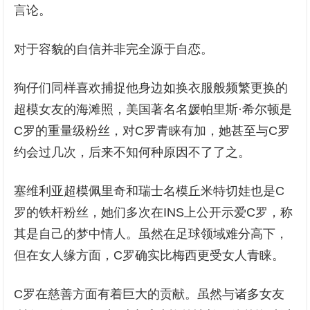
言论。
对于容貌的自信并非完全源于自恋。
狗仔们同样喜欢捕捉他身边如换衣服般频繁更换的
超模女友的海滩照，美国著名名媛帕里斯·希尔顿是
C罗的重量级粉丝，对C罗青睐有加，她甚至与C罗
约会过几次，后来不知何种原因不了了之。
塞维利亚超模佩里奇和瑞士名模丘米特切娃也是C
罗的铁杆粉丝，她们多次在INS上公开示爱C罗，称
其是自己的梦中情人。虽然在足球领域难分高下，
但在女人缘方面，C罗确实比梅西更受女人青睐。
C罗在慈善方面有着巨大的贡献。虽然与诸多女友