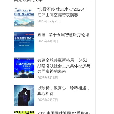
“步履不停 壮志凌云”2026年
江郎山高空扁带表演赛
2025年12月25日
直播 | 第十五届智慧医疗论坛
2025年4月9日
共建全球共赢新格局：3451
战略引领社会主义集体经济与
共同富裕的未来
2025年8月6日
以珍稀，致真心：珍稀相遇，
真心相待
2025年2月7日
2025中国网球巡回赛“爱临汾·