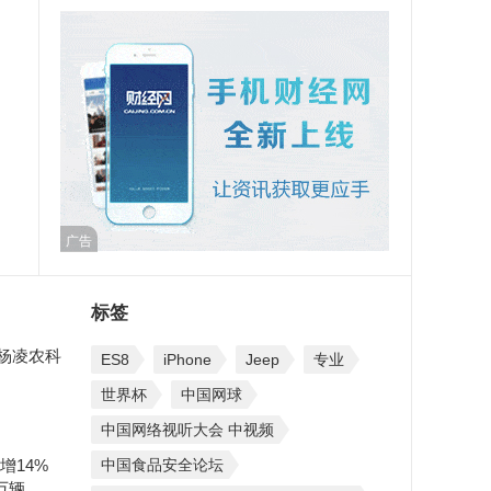
广告
标签
 杨凌农科
ES8
iPhone
Jeep
专业
世界杯
中国网球
中国网络视听大会 中视频
增14%
中国食品安全论坛
万辆