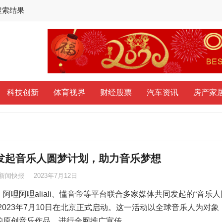
搜索结果
科技创新
体育视界
财经股票
汽车资讯
房产家
发起音乐人圆梦计划，助力音乐梦想
新闻快报
2023年7月12日
阿哩阿哩aliali、懂音帝等平台联合多家媒体共同发起的“音乐人
2023年7月10日在北京正式启动。这一活动以全球音乐人为对象
的原创音乐作品，进行全网推广宣传……