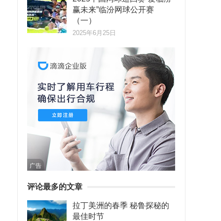
赢未来”临汾网球公开赛
（一）
2025年6月25日
广告
评论最多的文章
拉丁美洲的春季 秘鲁探秘的
最佳时节