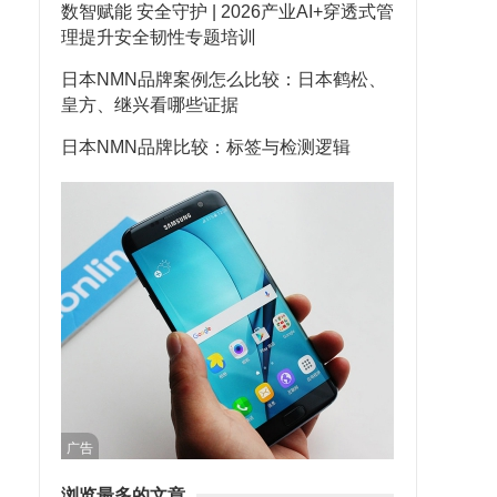
数智赋能 安全守护 | 2026产业AI+穿透式管
理提升安全韧性专题培训
日本NMN品牌案例怎么比较：日本鹤松、
皇方、继兴看哪些证据
日本NMN品牌比较：标签与检测逻辑
广告
浏览最多的文章