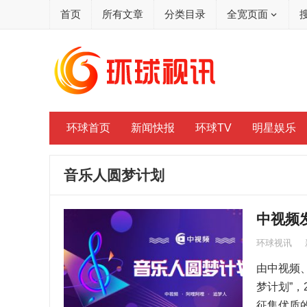
首页
所有文章
分类目录
全宽页面
环球首页
新闻快报
环球TV
明星娱乐
音乐人圆梦计划
中视频
环球视讯
由中视频、
梦计划”，
征集优质