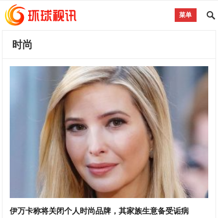
菜单
时尚
伊万卡称将关闭个人时尚品牌，其家族生意备受诟病