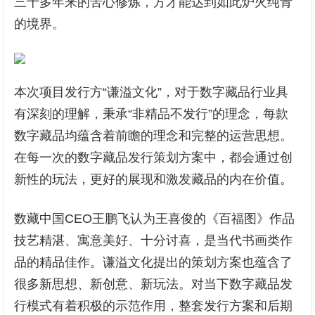
三十多年来的苦心修炼，方才能达到如此炉火纯青
的境界。
本次项目发行方“谦溢文化”，对于数字藏品行业具
有深刻的理解，秉承“非精品不发行”的理念，每款
数字藏品均蕴含着前瞻的理念和完整的运营思想。
在每一次的数字藏品发行策划方案中，都会通过创
新性的玩法，更好的展现和激发藏品的内在价值。
数藏中国CEO王鹏飞认为王喜俊的《百福图》作品
技艺精湛、寓意美好、十分讨喜，是当代书画类作
品的精品佳作。谦溢文化提出的策划方案也蕴含了
很多新思想、新创意、新玩法。对当下数字藏品发
行模式有着积极的示范作用，整套发行方案和后期