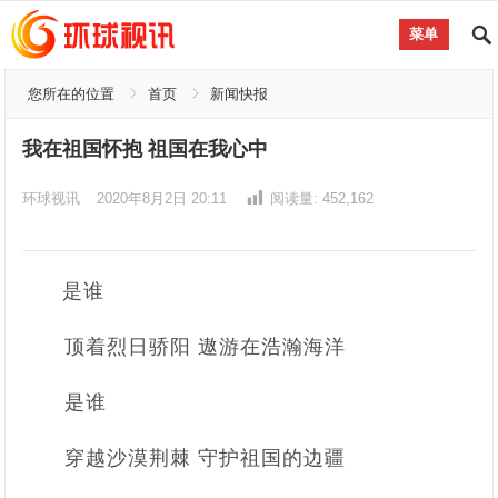
菜单
您所在的位置
首页
新闻快报
我在祖国怀抱 祖国在我心中
环球视讯
2020年8月2日 20:11
阅读量:
452,162
是谁
顶着烈日骄阳 遨游在浩瀚海洋
是谁
穿越沙漠荆棘 守护祖国的边疆