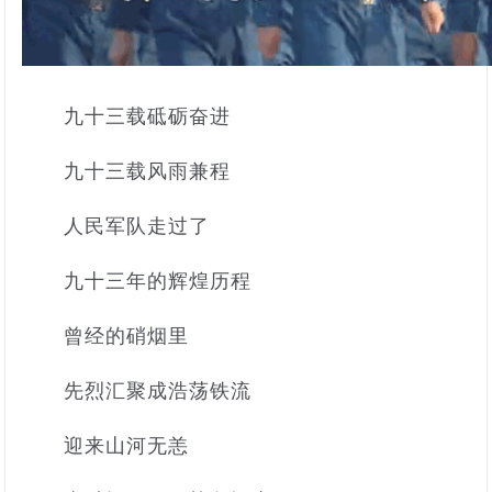
九十三载砥砺奋进
九十三载风雨兼程
人民军队走过了
九十三年的辉煌历程
曾经的硝烟里
先烈汇聚成浩荡铁流
迎来山河无恙