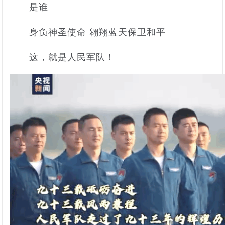
是谁
身负神圣使命 翱翔蓝天保卫和平
这，就是人民军队！